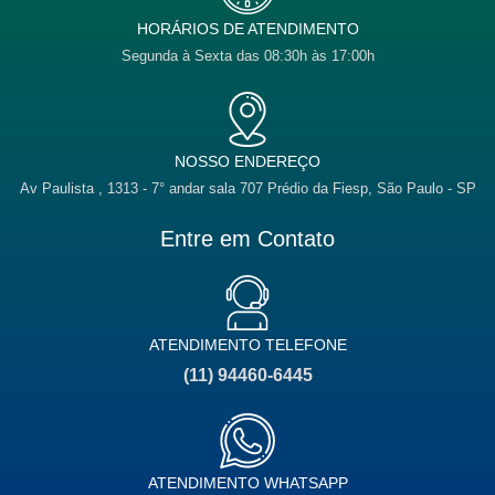
p
e
k
a
n
m
HORÁRIOS DE ATENDIMENTO
Segunda à Sexta das 08:30h às 17:00h
NOSSO ENDEREÇO
Av Paulista , 1313 - 7° andar sala 707 Prédio da Fiesp, São Paulo - SP
Entre em Contato
ATENDIMENTO TELEFONE
(11) 94460-6445
ATENDIMENTO WHATSAPP