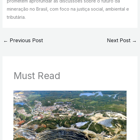
prometem aprofundar as discussões sobre o futuro da
mineração no Brasil, com foco na justiça social, ambiental e
tributária.
←
Previous Post
Next Post
→
Must Read