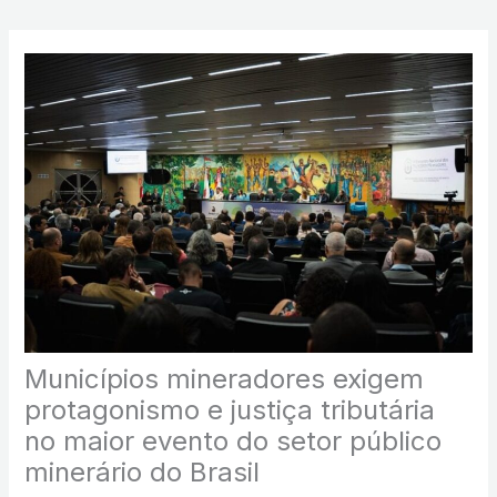
Municípios mineradores exigem
protagonismo e justiça tributária
no maior evento do setor público
minerário do Brasil