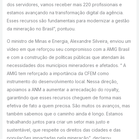
dos servidores, vamos receber mais 220 profissionais e
estamos avançando na transformação digital da agência.
Esses recursos são fundamentais para modernizar a gestão
da mineração no Brasil”, pontuou.
O ministro de Minas e Energia, Alexandre Silveira, enviou um
vídeo em que reforçou seu compromisso com a AMIG Brasil
e com a construção de políticas públicas que atendam às
necessidades dos municípios mineradores e afetados. “ A
AMIG tem reforçado a importância da CFEM como
instrumento do desenvolvimento local. Nessa direção,
apoiamos a ANM a aumentar a arrecadação do royalty,
garantindo que esses recursos cheguem de forma mais
efetiva de fato a quem precisa. São muitos os avanços, mas
também sabemos que o caminho ainda é longo. Estamos
trabalhando juntos para criar um setor mais justo e
sustentável, que respeite os direitos das cidades e das
populações impactadas pela mineração”, declarou.