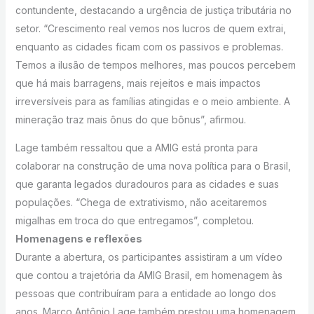
contundente, destacando a urgência de justiça tributária no
setor. “Crescimento real vemos nos lucros de quem extrai,
enquanto as cidades ficam com os passivos e problemas.
Temos a ilusão de tempos melhores, mas poucos percebem
que há mais barragens, mais rejeitos e mais impactos
irreversíveis para as famílias atingidas e o meio ambiente. A
mineração traz mais ônus do que bônus”, afirmou.
Lage também ressaltou que a AMIG está pronta para
colaborar na construção de uma nova política para o Brasil,
que garanta legados duradouros para as cidades e suas
populações. “Chega de extrativismo, não aceitaremos
migalhas em troca do que entregamos”, completou.
Homenagens e reflexões
Durante a abertura, os participantes assistiram a um vídeo
que contou a trajetória da AMIG Brasil, em homenagem às
pessoas que contribuíram para a entidade ao longo dos
anos. Marco Antônio Lage também prestou uma homenagem