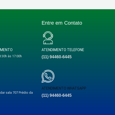
Entre em Contato
DIMENTO
ATENDIMENTO TELEFONE
:30h às 17:00h
(11) 94460-6445
ATENDIMENTO WHATSAPP
andar sala 707 Prédio da
(11) 94460-6445