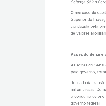
Solange Sólon Borg
O mercado de capit
Superior de Inovaçã
conduzida pelo pre
de Valores Mobiliá
Ações do Senai e 
As ações do Senai q
pelo governo, fora
Jornada da transfor
mil empresas. Como
o consumo de energ
governo federal;