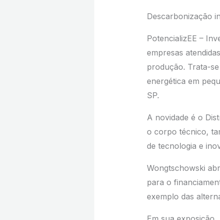
Descarbonização in
PotencializEE – Inv
empresas atendidas
produção. Trata-se
energética em pequ
SP.
A novidade é o Dist
o corpo técnico, t
de tecnologia e ino
Wongtschowski abri
para o financiamen
exemplo das alterna
Em sua exposição, 