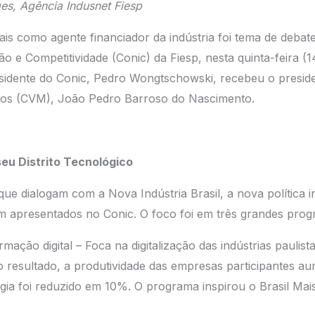
es, Agência Indusnet Fiesp
ais como agente financiador da indústria foi tema de deba
o e Competitividade (Conic) da Fiesp, nesta quinta-feira (1
sidente do Conic, Pedro Wongtschowski, recebeu o presid
rios (CVM), João Pedro Barroso do Nascimento.
seu Distrito Tecnológico
ue dialogam com a Nova Indústria Brasil, a nova política i
m apresentados no Conic. O foco foi em três grandes prog
mação digital – Foca na digitalização das indústrias paulist
 resultado, a produtividade das empresas participantes 
ia foi reduzido em 10%. O programa inspirou o Brasil Mai