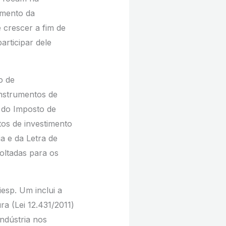
umento da
 crescer a fim de
rticipar dele
o de
instrumentos de
o do Imposto de
tos de investimento
ia e da Letra de
oltadas para os
esp. Um inclui a
ra (Lei 12.431/2011)
Indústria nos