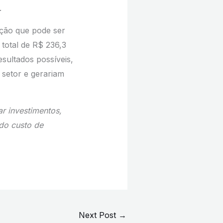
.
ação que pode ser
total de R$ 236,3
esultados possíveis,
 setor e gerariam
ar investimentos,
do custo de
Next Post
→