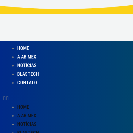
Skip
to
content
HOME
A ABIMEX
NOTÍCIAS
BLASTECH
CONTATO
HOME
A ABIMEX
NOTÍCIAS
BLASTECH