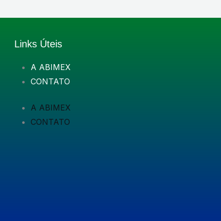
Links Úteis
A ABIMEX
CONTATO
A ABIMEX
CONTATO