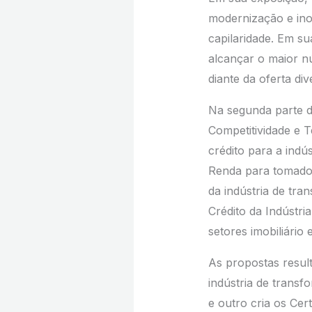
modernização e ino
capilaridade. Em su
alcançar o maior n
diante da oferta div
Na segunda parte d
Competitividade e 
crédito para a indú
Renda para tomador
da indústria de tra
Crédito da Indústri
setores imobiliário
As propostas result
indústria de transf
e outro cria os Cert