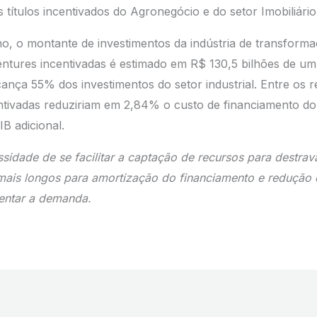
ítulos incentivados do Agronegócio e do setor Imobiliário
, o montante de investimentos da indústria de transform
ntures incentivadas é estimado em R$ 130,5 bilhões de um 
lcança 55% dos investimentos do setor industrial. Entre os r
ntivadas reduziriam em 2,84% o custo de financiamento do
IB adicional.
sidade de se facilitar a captação de recursos para destrav
is longos para amortização do financiamento e redução 
entar a demanda.