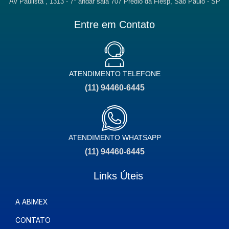
Av Paulista , 1313 - 7° andar sala 707 Prédio da Fiesp, São Paulo - SP
Entre em Contato
ATENDIMENTO TELEFONE
(11) 94460-6445
ATENDIMENTO WHATSAPP
(11) 94460-6445
Links Úteis
A ABIMEX
CONTATO