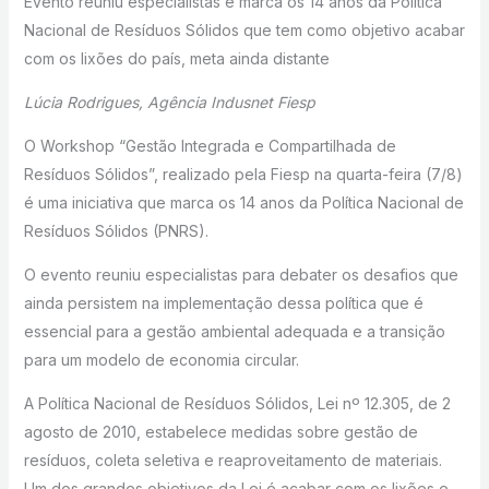
Evento reuniu especialistas e marca os 14 anos da Política
Nacional de Resíduos Sólidos que tem como objetivo acabar
com os lixões do país, meta ainda distante
Lúcia Rodrigues, Agência Indusnet Fiesp
O Workshop “Gestão Integrada e Compartilhada de
Resíduos Sólidos”, realizado pela Fiesp na quarta-feira (7/8)
é uma iniciativa que marca os 14 anos da Política Nacional de
Resíduos Sólidos (PNRS).
O evento reuniu especialistas para debater os desafios que
ainda persistem na implementação dessa política que é
essencial para a gestão ambiental adequada e a transição
para um modelo de economia circular.
A Política Nacional de Resíduos Sólidos, Lei nº 12.305, de 2
agosto de 2010, estabelece medidas sobre gestão de
resíduos, coleta seletiva e reaproveitamento de materiais.
Um dos grandes objetivos da Lei é acabar com os lixões e