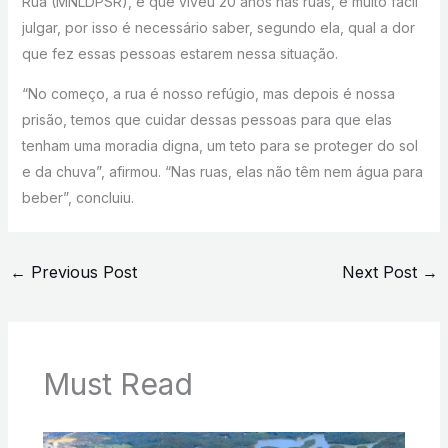
Rua (MNLDPSR), e que viveu 20 anos nas ruas, é muito fácil
julgar, por isso é necessário saber, segundo ela, qual a dor
que fez essas pessoas estarem nessa situação.
“No começo, a rua é nosso refúgio, mas depois é nossa
prisão, temos que cuidar dessas pessoas para que elas
tenham uma moradia digna, um teto para se proteger do sol
e da chuva”, afirmou. “Nas ruas, elas não têm nem água para
beber”, concluiu.
←
Previous Post
Next Post
→
Must Read