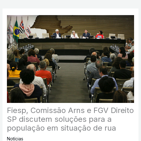
Fiesp, Comissão Arns e FGV Direito
SP discutem soluções para a
população em situação de rua
Notícias