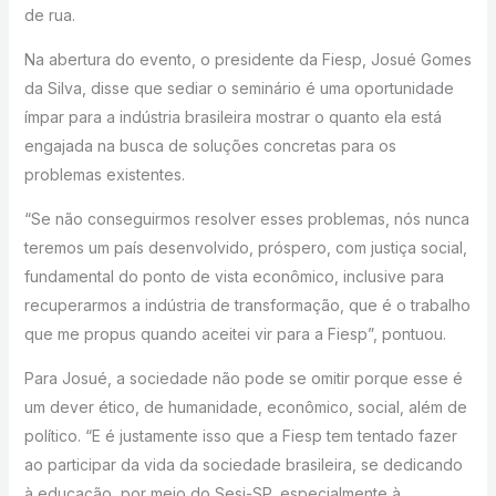
de rua.
Na abertura do evento, o presidente da Fiesp, Josué Gomes
da Silva, disse que sediar o seminário é uma oportunidade
ímpar para a indústria brasileira mostrar o quanto ela está
engajada na busca de soluções concretas para os
problemas existentes.
“Se não conseguirmos resolver esses problemas, nós nunca
teremos um país desenvolvido, próspero, com justiça social,
fundamental do ponto de vista econômico, inclusive para
recuperarmos a indústria de transformação, que é o trabalho
que me propus quando aceitei vir para a Fiesp”, pontuou.
Para Josué, a sociedade não pode se omitir porque esse é
um dever ético, de humanidade, econômico, social, além de
político. “E é justamente isso que a Fiesp tem tentado fazer
ao participar da vida da sociedade brasileira, se dedicando
à educação, por meio do Sesi-SP, especialmente à