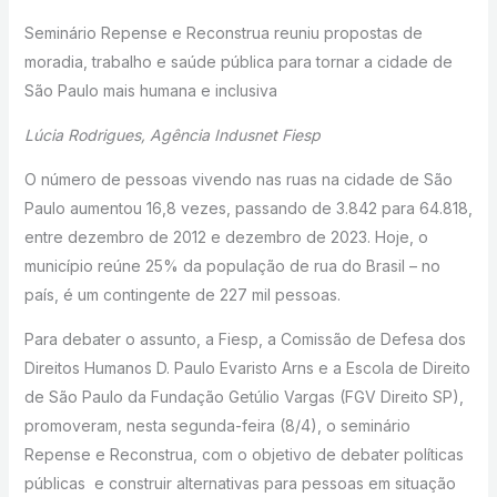
Seminário Repense e Reconstrua reuniu propostas de
moradia, trabalho e saúde pública para tornar a cidade de
São Paulo mais humana e inclusiva
Lúcia Rodrigues, Agência Indusnet Fiesp
O número de pessoas vivendo nas ruas na cidade de São
Paulo aumentou 16,8 vezes, passando de 3.842 para 64.818,
entre dezembro de 2012 e dezembro de 2023. Hoje, o
município reúne 25% da população de rua do Brasil – no
país, é um contingente de 227 mil pessoas.
Para debater o assunto, a Fiesp, a Comissão de Defesa dos
Direitos Humanos D. Paulo Evaristo Arns e a Escola de Direito
de São Paulo da Fundação Getúlio Vargas (FGV Direito SP),
promoveram, nesta segunda-feira (8/4), o seminário
Repense e Reconstrua, com o objetivo de debater políticas
públicas e construir alternativas para pessoas em situação